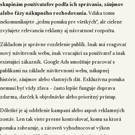
skupinám používateľov podľa ich správania, záujmov
alebo fázy nákupného rozhodovania.
Vďaka tomu
nekomunikujete „jednu ponuku pre všetkých“, ale cielene
zvyšujete relevanciu reklamy aj návratnosť rozpočtu.
Základom je správne rozdelenie publík. Inak má reagovať
nový návštevník webu, inak vracajúci sa používateľ a inak
existujúci zákazník. Google Ads umožňuje pracovať s
publikami na základe návštevnosti webu, nákupnej
histórie, záujmov alebo vlastných dát. Exkluzívna ponuka
nemusí byť vždy zľava – často lepšie funguje doprava
zdarma, darček k objednávke alebo prioritný prístup.
Dôležité je aj oddelenie kampaní alebo aspoň reklamných
zostáv. Len tak viete presne kontrolovať, komu sa ktorá
ponuka zobrazuje, a zároveň vyhodnocovať výkon