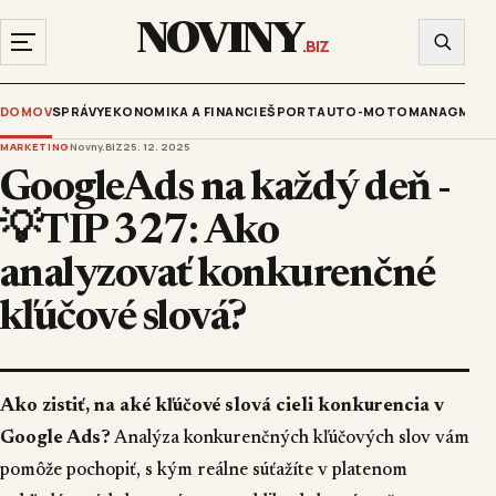
NOVINY
.BIZ
DOMOV
SPRÁVY
EKONOMIKA A FINANCIE
ŠPORT
AUTO-MOTO
MANAGMENT
MARKETING
Novny.BIZ
25. 12. 2025
GoogleAds na každý deň -
💡TIP 327: Ako
analyzovať konkurenčné
kľúčové slová?
Ako zistiť, na aké kľúčové slová cieli konkurencia v
Google Ads?
Analýza konkurenčných kľúčových slov vám
pomôže pochopiť, s kým reálne súťažíte v platenom