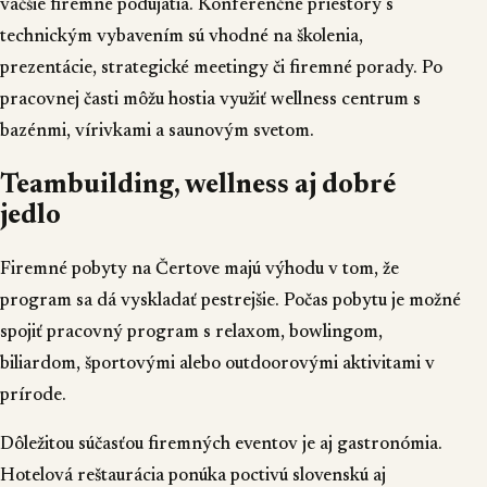
väčšie firemné podujatia. Konferenčné priestory s
technickým vybavením sú vhodné na školenia,
prezentácie, strategické meetingy či firemné porady. Po
pracovnej časti môžu hostia využiť wellness centrum s
bazénmi, vírivkami a saunovým svetom.
Teambuilding, wellness aj dobré
jedlo
Firemné pobyty na Čertove majú výhodu v tom, že
program sa dá vyskladať pestrejšie. Počas pobytu je možné
spojiť pracovný program s relaxom, bowlingom,
biliardom, športovými alebo outdoorovými aktivitami v
prírode.
Dôležitou súčasťou firemných eventov je aj gastronómia.
Hotelová reštaurácia ponúka poctivú slovenskú aj