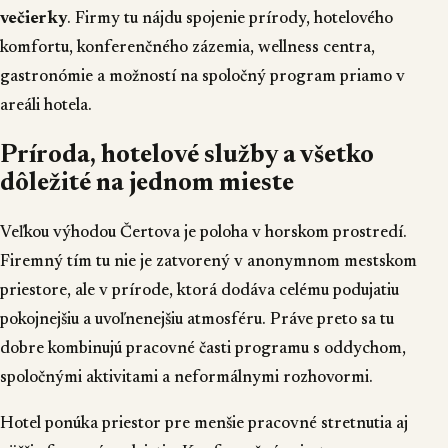
večierky
. Firmy tu nájdu spojenie prírody, hotelového
komfortu, konferenčného zázemia, wellness centra,
gastronómie a možností na spoločný program priamo v
areáli hotela.
Príroda, hotelové služby a všetko
dôležité na jednom mieste
Veľkou výhodou Čertova je poloha v horskom prostredí.
Firemný tím tu nie je zatvorený v anonymnom mestskom
priestore, ale v prírode, ktorá dodáva celému podujatiu
pokojnejšiu a uvoľnenejšiu atmosféru. Práve preto sa tu
dobre kombinujú pracovné časti programu s oddychom,
spoločnými aktivitami a neformálnymi rozhovormi.
Hotel ponúka priestor pre menšie pracovné stretnutia aj