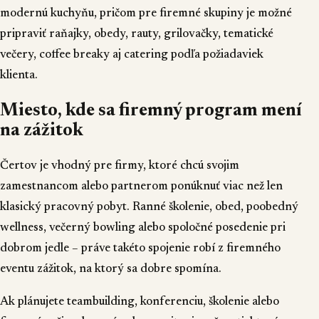
modernú kuchyňu, pričom pre firemné skupiny je možné
pripraviť raňajky, obedy, rauty, grilovačky, tematické
večery, coffee breaky aj catering podľa požiadaviek
klienta.
Miesto, kde sa firemný program mení
na zážitok
Čertov je vhodný pre firmy, ktoré chcú svojim
zamestnancom alebo partnerom ponúknuť viac než len
klasický pracovný pobyt. Ranné školenie, obed, poobedný
wellness, večerný bowling alebo spoločné posedenie pri
dobrom jedle – práve takéto spojenie robí z firemného
eventu zážitok, na ktorý sa dobre spomína.
Ak plánujete teambuilding, konferenciu, školenie alebo