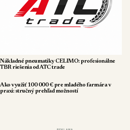
Nákladné pneumatiky CELIMO: profesionálne
TBR riešenia od ATC trade
Ako využiť 100 000 € pre mladého farmára v
praxi: stručný prehľad možností
REKLAMA