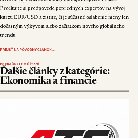
Prečítajte si predpovede popredných expertov na vývoj
kurzu EUR/USD a zistite, či je súčasné oslabenie meny len
dočasným výkyvom alebo začiatkom nového globálneho
trendu.
PREJSŤ NA PÔVODNÝ ČLÁNOK
→
POKRAČUJTE V ČÍTANÍ
Ďalšie články z kategórie:
Ekonomika a financie