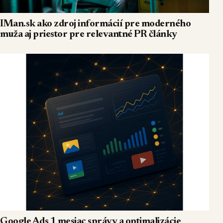
IMan.sk ako zdroj informácií pre moderného
muža aj priestor pre relevantné PR články
Google Ads 1 mesiac správy a optimalizácie