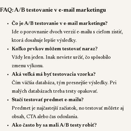
FAQ: A/B testovanie v e-mail marketingu
Čo je A/B testovanie v e-mail marketingu?
Ide o porovnanie dvoch verzií e-mailu s cieľom zistiť,
ktorá dosahuje lepšie výsledky.
Koľko prvkov môžem testovať naraz?
Vždy len jeden. Inak neviete určiť, čo spôsobilo
zmenu výkonu.
Aká veľká má byť testovacia vzorka?
Čím väčšia databáza, tým presnejšie výsledky. Pri
malých databázach treba testy opakovať.
Stačí testovať predmet e-mailu?
Predmet je najčastejší začiatok, no testovať môžete aj
obsah, CTA alebo čas odoslania.
Ako často by sa mali A/B testy robiť?