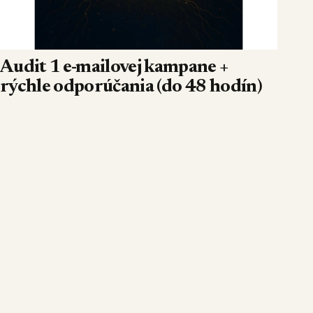
Audit 1 e-mailovej kampane +
rýchle odporúčania (do 48 hodín)