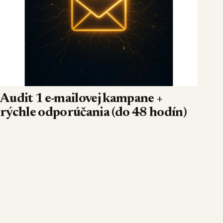
Audit 1 e-mailovej kampane +
rýchle odporúčania (do 48 hodín)