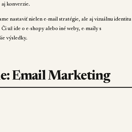
 aj konverzie.
 nastaviť nielen e-mail stratégie, ale aj vizuálnu identitu
Či už ide o e-shopy alebo iné weby, e-maily s
ie výsledky.
rie: Email Marketing