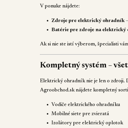
V ponuke nájdete:
Zdroje pre elektrický ohradník
–
Batérie pre zdroje na elektrický
Ak si nie ste istí výberom, špecialisti v
Kompletný systém – všet
Elektrický ohradník nie je len o zdroji. 
Agroobchod.sk nájdete kompletný sorti
Vodiče elektrického ohradníku
Mobilné siete pre zvieratá
Izolátory pre elektrický oplotok