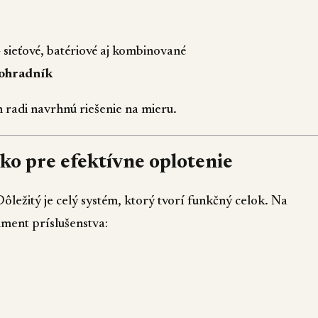
 sieťové, batériové aj kombinované
 ohradník
ám radi navrhnú riešenie na mieru.
ko pre efektívne oplotenie
Dôležitý je celý systém, ktorý tvorí funkčný celok. Na
ment príslušenstva: