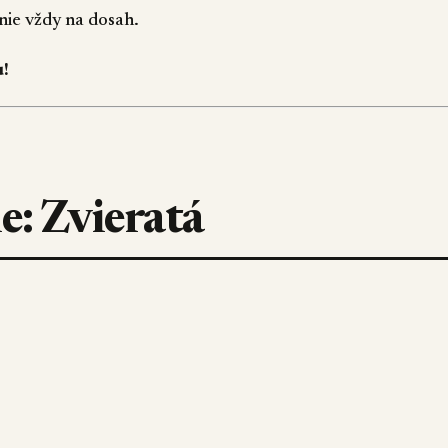
nie vždy na dosah.
u!
e: Zvieratá