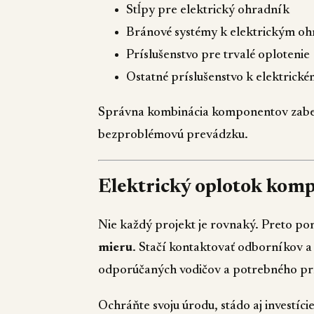
Stĺpy pre elektrický ohradník
Bránové systémy k elektrickým o
Príslušenstvo pre trvalé oplotenie
Ostatné príslušenstvo k elektrick
Správna kombinácia komponentov zabezp
bezproblémovú prevádzku.
Elektrický oplotok komp
Nie každý projekt je rovnaký. Preto 
mieru
. Stačí kontaktovať odborníkov a
odporúčaných vodičov a potrebného prí
Ochráňte svoju úrodu, stádo aj investíc