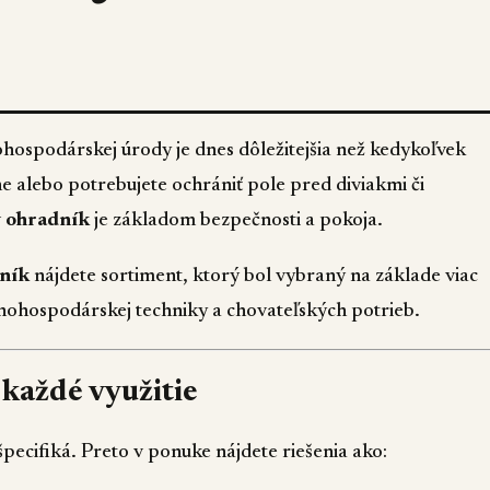
ospodárskej úrody je dnes dôležitejšia než kedykoľvek
e alebo potrebujete ochrániť pole pred diviakmi či
ý ohradník
je základom bezpečnosti a pokoja.
dník
nájdete sortiment, ktorý bol vybraný na základe viac
ľnohospodárskej techniky a chovateľských potrieb.
 každé využitie
ecifiká. Preto v ponuke nájdete riešenia ako: