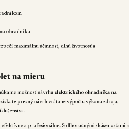
hradníkom
ému ohradníku
ečí maximálnu účinnosť, dlhú životnosť a
let na mieru
ponúkame možnosť návrhu
elektrického ohradníka na
 získate presný návrh vrátane výpočtu výkonu zdroja,
slušenstva.
ie efektívne a profesionálne. S dlhoročnými skúsenosťami a