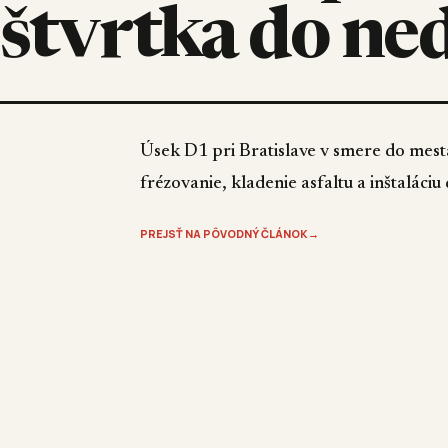
štvrtka do ne
Úsek D1 pri Bratislave v smere do mest
frézovanie, kladenie asfaltu a inštaláci
PREJSŤ NA PÔVODNÝ ČLÁNOK
→