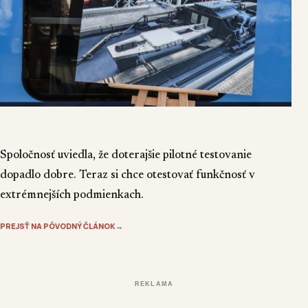
Spoločnosť uviedla, že doterajšie pilotné testovanie
dopadlo dobre. Teraz si chce otestovať funkčnosť v
extrémnejších podmienkach.
PREJSŤ NA PÔVODNÝ ČLÁNOK
→
REKLAMA