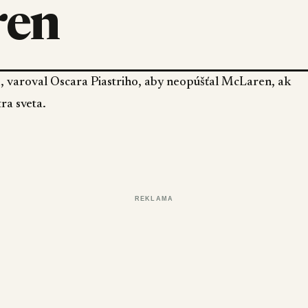
ren
, varoval Oscara Piastriho, aby neopúšťal McLaren, ak
ra sveta.
REKLAMA