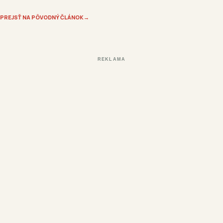
PREJSŤ NA PÔVODNÝ ČLÁNOK
→
REKLAMA