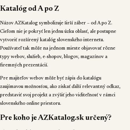
Katalóg od A po Z
Názov AZKatalog symbolizuje širší záber – od A po Z.
Cieľom nie je pokryť len jednu úzku oblasť, ale postupne
vytvoriť rozšírený katalóg slovenského internetu.
Používateľ tak môže na jednom mieste objavovať rôzne
typy webov, služieb, e-shopov, blogov, magazínov a
firemných prezentácií.
Pre majiteľov webov môže byť zápis do katalógu
zaujímavou možnosťou, ako získať ďalší relevantný odkaz,
predstaviť svoj projekt a zvýšiť jeho viditeľnosť v rámci
slovenského online priestoru.
Pre koho je AZKatalog.sk určený?