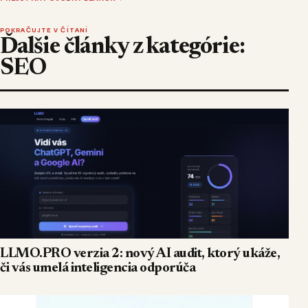
POKRAČUJTE V ČÍTANÍ
Ďalšie články z kategórie:
SEO
LLMO.PRO verzia 2: nový AI audit, ktorý ukáže,
či vás umelá inteligencia odporúča