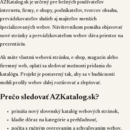
AZKatalog.sk je určený pre bežných používateľov
internetu, firmy, e-shopy, podnikateľov, tvorcov obsahu,
prevádzkovateľov služieb aj majiteľov menších
špecializovaných webov. Návštevníkom pomáha objavovať
nové stránky a prevádzkovateľom webov dáva priestor na
prezentáciu.
Ak máte vlastnú webovú stránku, e-shop, magazín alebo
firemný web, oplatí sa sledovať možnosti pridania do
katalógu. Projekt je postavený tak, aby sa v budúcnosti
mohli profily webov ďalej rozširovať a zlepšovať.
Prečo sledovať AZKatalog.sk?
prináša nový slovenský katalóg webových stránok,
kladie dôraz na kategórie a prehľadnosť,
počíta s ručným overovaním a schvaľovaním webov,