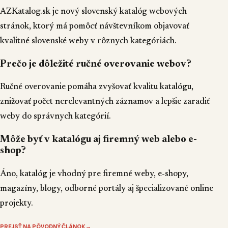
AZKatalog.sk je nový slovenský katalóg webových
stránok, ktorý má pomôcť návštevníkom objavovať
kvalitné slovenské weby v rôznych kategóriách.
Prečo je dôležité ručné overovanie webov?
Ručné overovanie pomáha zvyšovať kvalitu katalógu,
znižovať počet nerelevantných záznamov a lepšie zaradiť
weby do správnych kategórií.
Môže byť v katalógu aj firemný web alebo e-
shop?
Áno, katalóg je vhodný pre firemné weby, e-shopy,
magazíny, blogy, odborné portály aj špecializované online
projekty.
PREJSŤ NA PÔVODNÝ ČLÁNOK
→