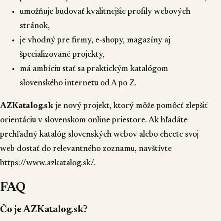
umožňuje budovať kvalitnejšie profily webových
stránok,
je vhodný pre firmy, e-shopy, magazíny aj
špecializované projekty,
má ambíciu stať sa praktickým katalógom
slovenského internetu od A po Z.
AZKatalog.sk
je nový projekt, ktorý môže pomôcť zlepšiť
orientáciu v slovenskom online priestore. Ak hľadáte
prehľadný katalóg slovenských webov alebo chcete svoj
web dostať do relevantného zoznamu, navštívte
https://www.azkatalog.sk/
.
FAQ
Čo je AZKatalog.sk?