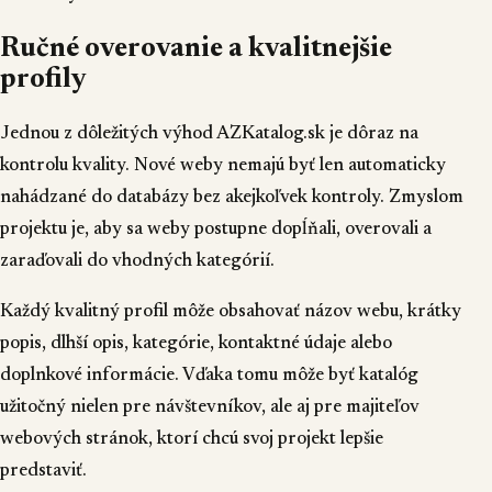
Ručné overovanie a kvalitnejšie
profily
Jednou z dôležitých výhod AZKatalog.sk je dôraz na
kontrolu kvality. Nové weby nemajú byť len automaticky
nahádzané do databázy bez akejkoľvek kontroly. Zmyslom
projektu je, aby sa weby postupne dopĺňali, overovali a
zaraďovali do vhodných kategórií.
Každý kvalitný profil môže obsahovať názov webu, krátky
popis, dlhší opis, kategórie, kontaktné údaje alebo
doplnkové informácie. Vďaka tomu môže byť katalóg
užitočný nielen pre návštevníkov, ale aj pre majiteľov
webových stránok, ktorí chcú svoj projekt lepšie
predstaviť.