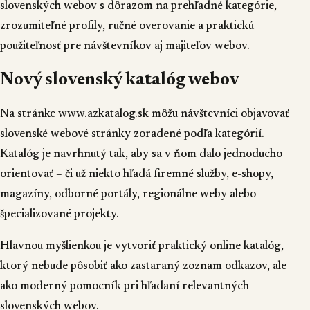
slovenských webov s dôrazom na prehľadné kategórie,
zrozumiteľné profily, ručné overovanie a praktickú
použiteľnosť pre návštevníkov aj majiteľov webov.
Nový slovenský katalóg webov
Na stránke
www.azkatalog.sk
môžu návštevníci objavovať
slovenské webové stránky zoradené podľa kategórií.
Katalóg je navrhnutý tak, aby sa v ňom dalo jednoducho
orientovať – či už niekto hľadá firemné služby, e-shopy,
magazíny, odborné portály, regionálne weby alebo
špecializované projekty.
Hlavnou myšlienkou je vytvoriť praktický online katalóg,
ktorý nebude pôsobiť ako zastaraný zoznam odkazov, ale
ako moderný pomocník pri hľadaní relevantných
slovenských webov.