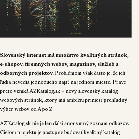
Slovenský internet má množstvo kvalitných stránok,
e-shopov, firemných webov, magazínov, služieb a
odborných projektov.
Problémom však často je, že ich
ľudia nevedia jednoducho nájsť na jednom mieste. Práve
preto vzniká
AZKatalog.sk
– nový slovenský katalóg
webových stránok, ktorý má ambíciu priniesť prehľadný
výber webov od A po Z.
AZKatalog.sk nie je len ďalší anonymný zoznam odkazov.
Cieľom projektu je postupne budovať kvalitný katalóg