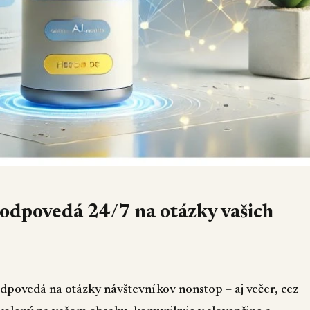
 odpovedá 24/7 na otázky vašich
odpovedá na otázky návštevníkov nonstop – aj večer, cez