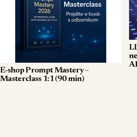
LL
ne
AI
E-shop Prompt Mastery –
Masterclass 1:1 (90 min)