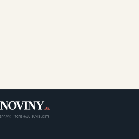
NOVINY
.BIZ
SPRÁVY, KTORÉ MAJÚ SÚVISLOSTI