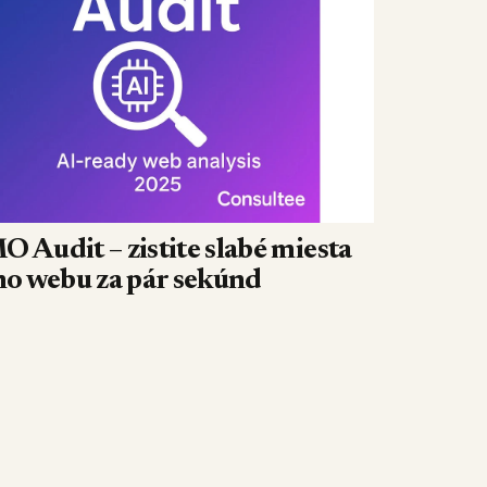
 Audit – zistite slabé miesta
ho webu za pár sekúnd